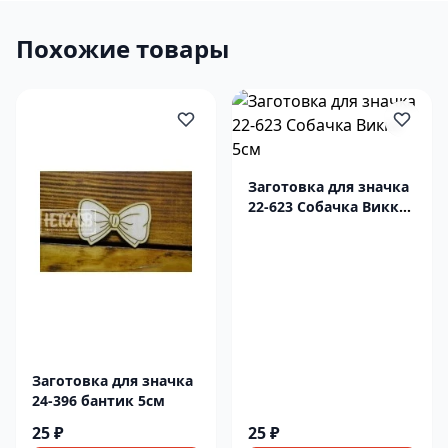
Похожие товары
Заготовка для значка
22-623 Собачка Викки
5см
Заготовка для значка
24-396 бантик 5см
25 ₽
25 ₽