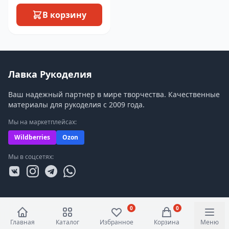
В корзину
Лавка Рукоделия
Ваш надежный партнер в мире творчества. Качественные
материалы для рукоделия с 2009 года.
Мы на маркетплейсах:
Wildberries
Ozon
Мы в соцсетях:
0
0
Главная
Каталог
Избранное
Корзина
Меню