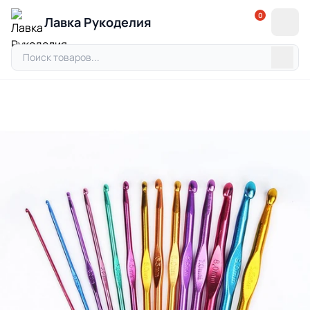
0
Лавка Рукоделия