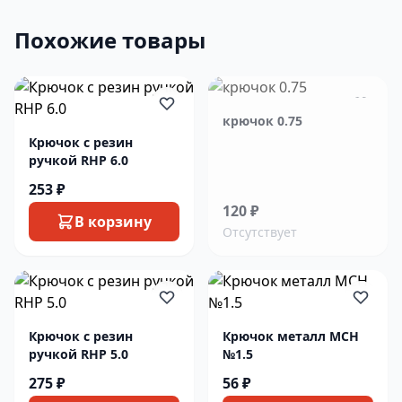
Похожие товары
крючок 0.75
Крючок c резин
ручкой RHP 6.0
253 ₽
120 ₽
В корзину
Отсутствует
Крючок c резин
Крючок металл MCH
ручкой RHP 5.0
№1.5
275 ₽
56 ₽