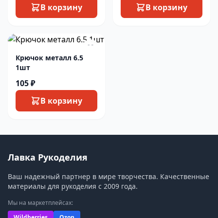
В корзину
В корзину
Крючок металл 6.5
1шт
105 ₽
В корзину
Лавка Рукоделия
Ваш надежный партнер в мире творчества. Качественные
материалы для рукоделия с 2009 года.
Мы на маркетплейсах:
Wildberries
Ozon