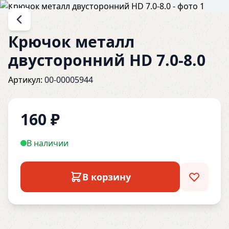
Крючок металл
двусторонний HD 7.0-8.0
Артикул:
00-00005944
160
₽
В наличии
В корзину