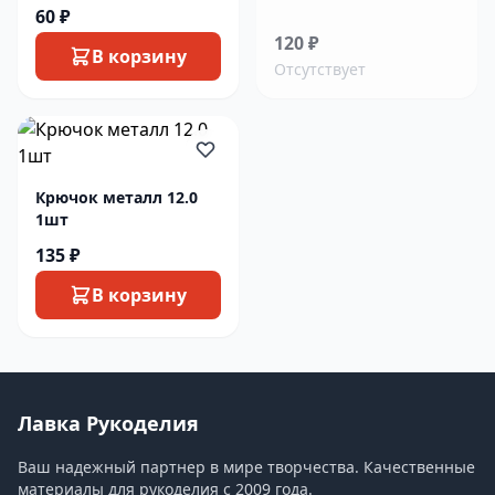
60 ₽
120 ₽
В корзину
Отсутствует
Крючок металл 12.0
1шт
135 ₽
В корзину
Лавка Рукоделия
Ваш надежный партнер в мире творчества. Качественные
материалы для рукоделия с 2009 года.