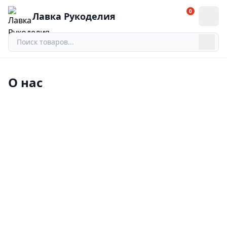
0
Лавка Рукоделия
О нас