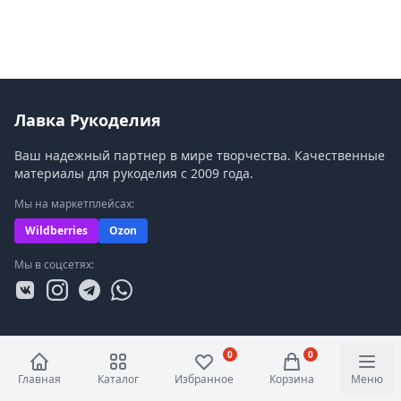
Лавка Рукоделия
Ваш надежный партнер в мире творчества. Качественные
материалы для рукоделия с 2009 года.
Мы на маркетплейсах:
Wildberries
Ozon
Мы в соцсетях:
0
0
Главная
Каталог
Избранное
Корзина
Меню