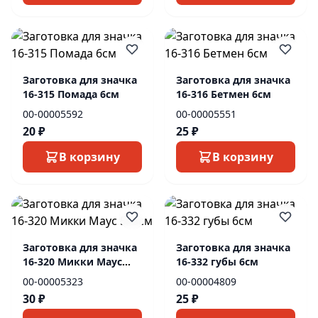
Заготовка для значка
Заготовка для значка
16-315 Помада 6см
16-316 Бетмен 6см
00-00005592
00-00005551
20 ₽
25 ₽
В корзину
В корзину
Заготовка для значка
Заготовка для значка
16-320 Микки Маус
16-332 губы 6см
5х5см
00-00005323
00-00004809
30 ₽
25 ₽