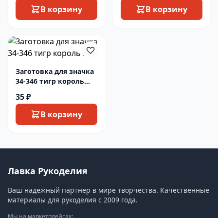
В корзину
В корзину
Заготовка для значка
34-346 тигр король
5см
35 ₽
В корзину
Лавка Рукоделия
Ваш надежный партнер в мире творчества. Качественные
материалы для рукоделия с 2009 года.
Мы на маркетплейсах: