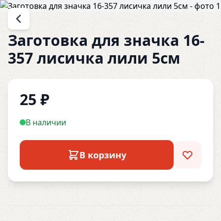
Заготовка для значка 16-
357 лисичка лили 5см
25
₽
В наличии
В корзину