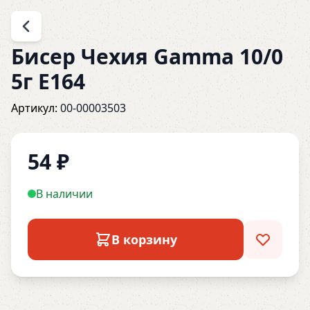
Бисер Чехия Gamma 10/0
5г E164
Артикул:
00-00003503
54
₽
В наличии
В корзину