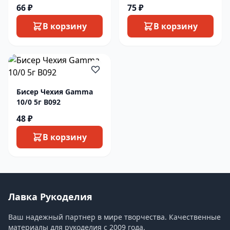
66 ₽
75 ₽
В корзину
В корзину
Бисер Чехия Gamma
10/0 5г B092
48 ₽
В корзину
Лавка Рукоделия
Ваш надежный партнер в мире творчества. Качественные
материалы для рукоделия с 2009 года.