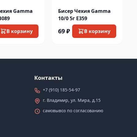
Чехия Gamma
Бисер Чехия Gamma
B089
10/0 5г E359
69 ₽
В корзину
В корзину
Контакты
+7 (910) 185-54-97
г. Владимир, ул. Мира, д.15
самовывоз по согласованию