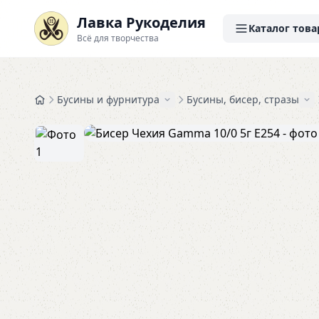
Лавка Рукоделия
Каталог това
Всё для творчества
Бусины и фурнитура
Бусины, бисер, стразы