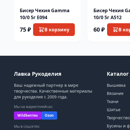
Бисер Чехия Gamma
Бисер Чехия 
10/0 5г E094
10/0 5г A512
75 ₽
60 ₽
В корзину
В ко
Лавка Рукоделия
Каталог
Ваш надежный партнер в мире
Вышивка
творчества. Качественные материалы
Вязание
для рукоделия с 2009 года.
Ткани
Мы на маркетплейсах:
Шитье
Wildberries
Ozon
Творчество
Бусины и ф
Мы в соцсетях: