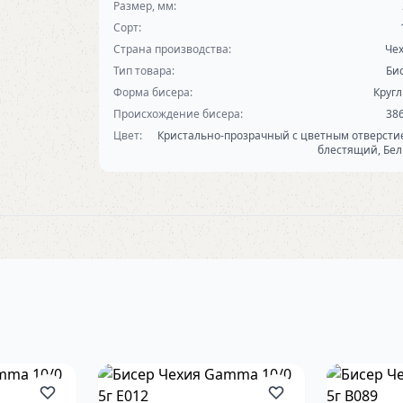
Размер, мм:
Сорт:
Страна производства:
Че
Тип товара:
Би
Форма бисера:
Круг
Происхождение бисера:
38
Цвет:
Кристально-прозрачный с цветным отверсти
блестящий, Бе