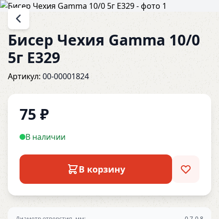
Бисер Чехия Gamma 10/0
5г E329
Артикул:
00-00001824
75
₽
В наличии
В корзину
Диаметр отверстия, мм:
0.7-0.8