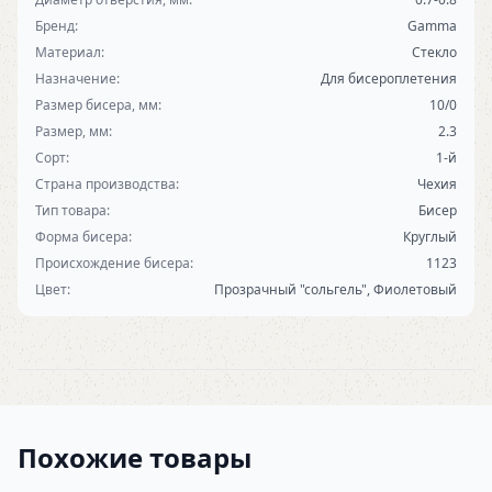
Бренд:
Gamma
Материал:
Стекло
Назначение:
Для бисероплетения
Размер бисера, мм:
10/0
Размер, мм:
2.3
Сорт:
1-й
Страна производства:
Чехия
Тип товара:
Бисер
Форма бисера:
Круглый
Происхождение бисера:
1123
Цвет:
Прозрачный "сольгель", Фиолетовый
Похожие товары