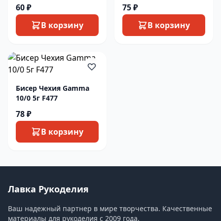
60 ₽
75 ₽
В корзину
В корзину
Бисер Чехия Gamma
10/0 5г F477
78 ₽
В корзину
Лавка Рукоделия
Ваш надежный партнер в мире творчества. Качественные
материалы для рукоделия с 2009 года.