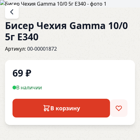
Бисер Чехия Gamma 10/0
5г E340
Артикул:
00-00001872
69
₽
В наличии
В корзину