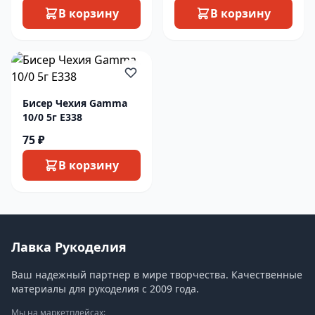
В корзину
В корзину
Бисер Чехия Gamma
10/0 5г E338
75 ₽
В корзину
Лавка Рукоделия
Ваш надежный партнер в мире творчества. Качественные
материалы для рукоделия с 2009 года.
Мы на маркетплейсах: