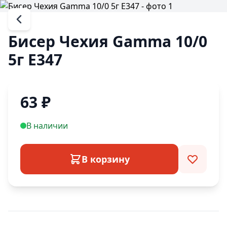
Бисер Чехия Gamma 10/0
5г E347
63
₽
В наличии
В корзину