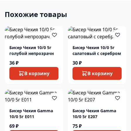
Похожие товары
Бисер Чехия 10/0 5г
Бисер Чехия 10/0 5г
голубой непрозрачн
салатовый с серебром
36 ₽
30 ₽
В корзину
В корзину
Бисер Чехия Gamma
Бисер Чехия Gamma
10/0 5г E011
10/0 5г E207
69 ₽
75 ₽