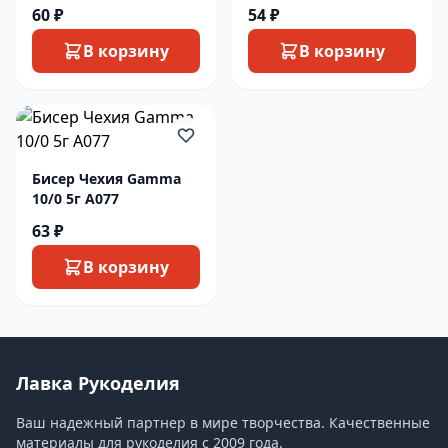
60 ₽
54 ₽
В корзину
В корзину
Бисер Чехия Gamma
10/0 5г A077
63 ₽
В корзину
Лавка Рукоделия
Ваш надежный партнер в мире творчества. Качественные
материалы для рукоделия с 2009 года.