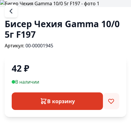
Бисер Чехия Gamma 10/0
5г F197
Артикул:
00-00001945
42
₽
В наличии
В корзину