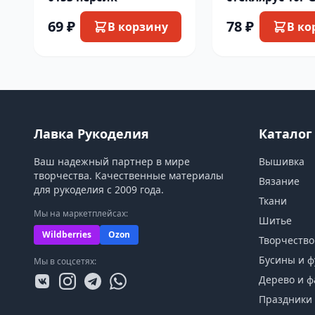
69 ₽
78 ₽
В корзину
В ко
Лавка Рукоделия
Каталог
Ваш надежный партнер в мире
Вышивка
творчества. Качественные материалы
Вязание
для рукоделия с 2009 года.
Ткани
Мы на маркетплейсах:
Шитье
Wildberries
Ozon
Творчество
Бусины и ф
Мы в соцсетях:
Дерево и ф
Праздники 