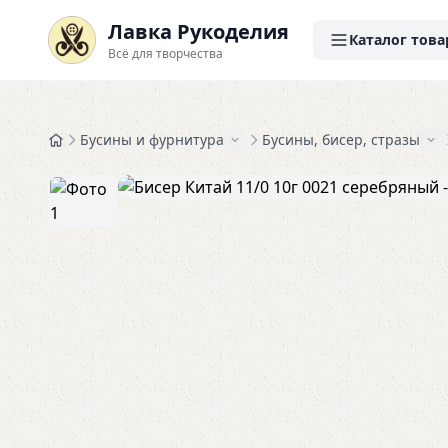
Лавка Рукоделия
Каталог това
Всё для творчества
Бусины и фурнитура
Бусины, бисер, стразы