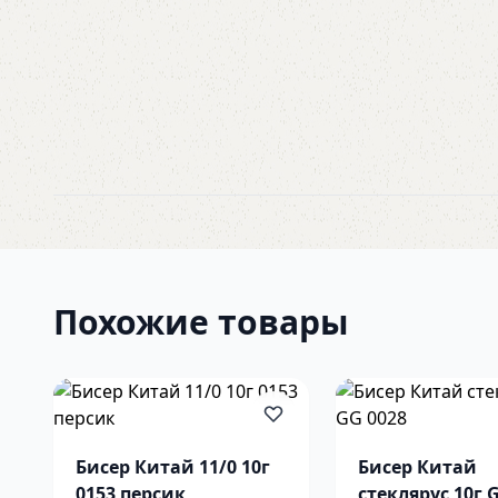
Похожие товары
Бисер Китай 11/0 10г
Бисер Китай
0153 персик
стеклярус 10г 