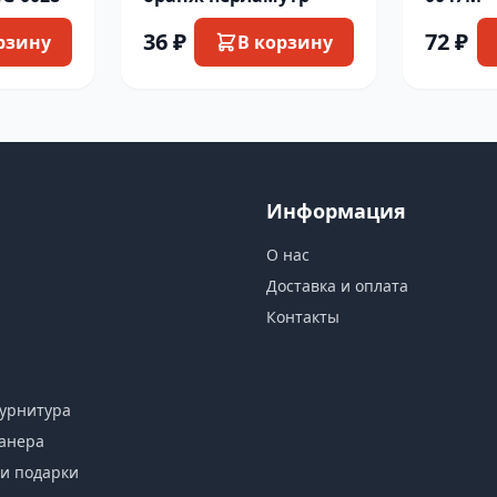
36 ₽
72 ₽
рзину
В корзину
Информация
О нас
Доставка и оплата
Контакты
урнитура
анера
и подарки