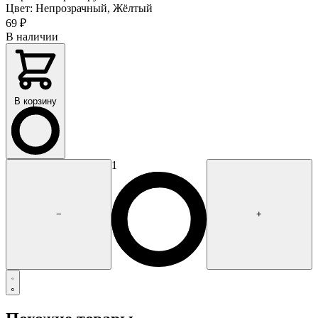
Цвет:
Непрозрачный, Жёлтый
69
₽
В наличии
В корзину
1
−
+