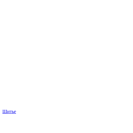
Шитье