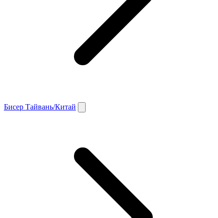
Бисер Тайвань/Китай