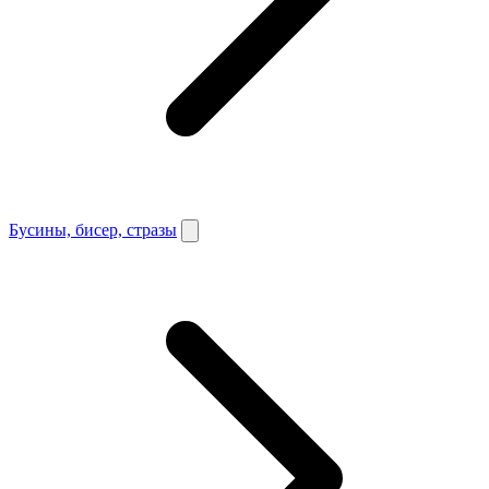
Бусины, бисер, стразы