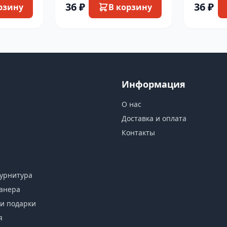
36 ₽
36 ₽
рзину
В корзину
Информация
О нас
Доставка и оплата
Контакты
урнитура
анера
и подарки
я