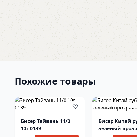
Похожие товары
Бисер Тайвань 11/0
Бисер Китай р
10г 0139
зеленый проз