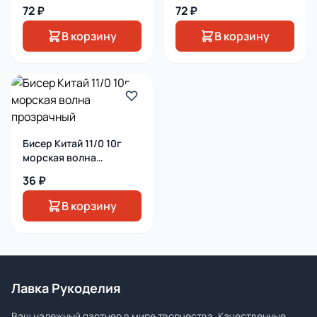
72 ₽
72 ₽
В корзину
В корзину
Бисер Китай 11/0 10г
морская волна
прозрачный
36 ₽
В корзину
Лавка Рукоделия
Ваш надежный партнер в мире творчества. Качественные