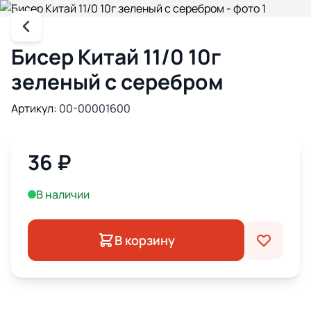
Бисер Китай 11/0 10г
зеленый с серебром
Артикул:
00-00001600
36
₽
В наличии
В корзину