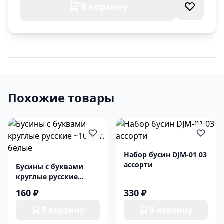
В корзину
Похожие товары
Набор бусин DJM-01 03
ассорти
Бусины с буквами
круглые русские
~100шт. белые
160 ₽
330 ₽
В корзину
В корзину