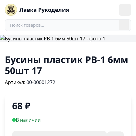
0
Лавка Рукоделия
Бусины пластик PB-1 6мм
50шт 17
Артикул:
00-00001272
68
₽
В наличии