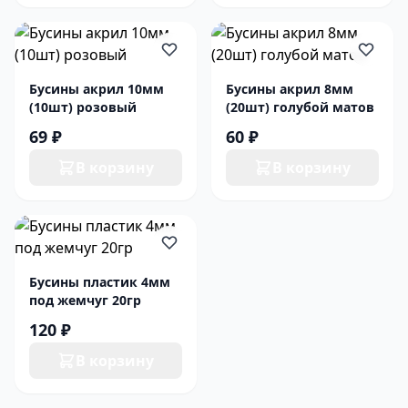
Бусины акрил 10мм
Бусины акрил 8мм
(10шт) розовый
(20шт) голубой матов
69 ₽
60 ₽
В корзину
В корзину
Бусины пластик 4мм
под жемчуг 20гр
120 ₽
В корзину