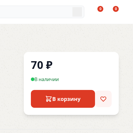
0
0
70
₽
В наличии
В корзину