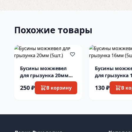
Похожие товары
Бусины можжевел
Бусины можж
для грызунка 20мм
для грызунка
(5шт.)
(5шт.)
250 ₽
130 ₽
В корзину
В к