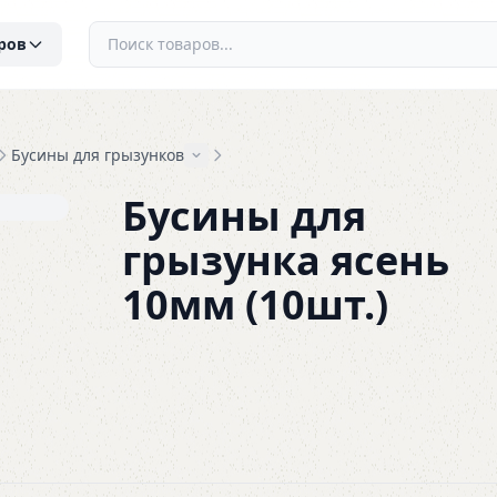
ров
Бусины для грызунков
Бусины для
грызунка ясень
10мм (10шт.)