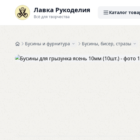
Лавка Рукоделия
Каталог това
Всё для творчества
Бусины и фурнитура
Бусины, бисер, стразы