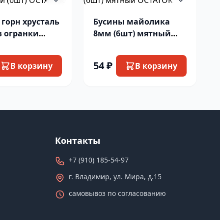
 горн хрусталь
Бусины майолика
з огранки
8мм (6шт) мятный
ОСТАТОК
ОСТАТОК
54 ₽
В корзину
В корзину
Контакты
+7 (910) 185-54-97
г. Владимир, ул. Мира, д.15
самовывоз по согласованию