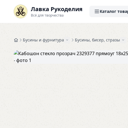
Лавка Рукоделия
Каталог това
Всё для творчества
Бусины и фурнитура
Бусины, бисер, стразы