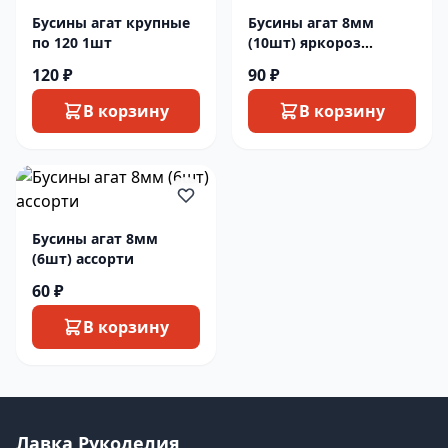
Бусины агат крупные
Бусины агат 8мм
по 120 1шт
(10шт) яркороз
ОСТАТОК
120 ₽
90 ₽
В корзину
В корзину
Бусины агат 8мм
(6шт) ассорти
60 ₽
В корзину
Лавка Рукоделия