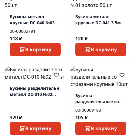
Бусины металл
Бусины металл
круглые DC-040 №03
круглые DC-041 3.5мм
50шт
№01 золото 50шт
00-00002791
118 ₽
120 ₽
В корзину
В корзину
Бусины разделительн
металл DC-010 №02
Бусины
50шт
разделительные со
стразами крупные
00-00009193
10шт
320 ₽
105 ₽
В корзину
В корзину