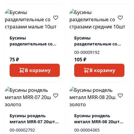
Бусины
Бусины
разделительные со
разделительные со
стразами малые 10шт
стразами средние
00-00009192
10шт
75 ₽
105 ₽
В корзину
В корзину
Бусины рондель
Бусины рондель
металл MRR-07 20шт
металл MRR-08 20шт
золото
золото
00-00002792
00-00004365