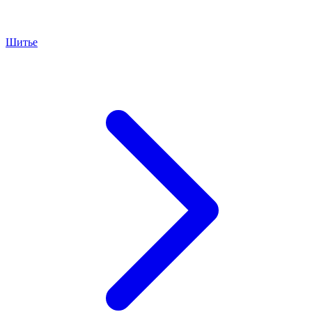
Шитье