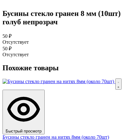
Бусины стекло гранен 8 мм (10шт)
голуб непрозрач
50
₽
Отсутствует
50
₽
Отсутствует
Похожие товары
Быстрый просмотр
Бусины стекло гранен на нитях 8мм (около 70шт)