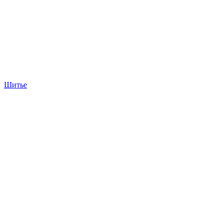
Шитье