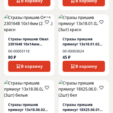
В корзину
В корзину
Стразы пришив Овал
Стразы пришив
2301648 10х14мм
прямоуг 13x18.01.02
(20шт.) красн
(3шт) красн
00-00003118
00-00003624
80 ₽
45 ₽
В корзину
В корзину
Стразы пришив
Стразы пришив
прямоуг 13x18.06.02
прямоуг 18X25.06.01