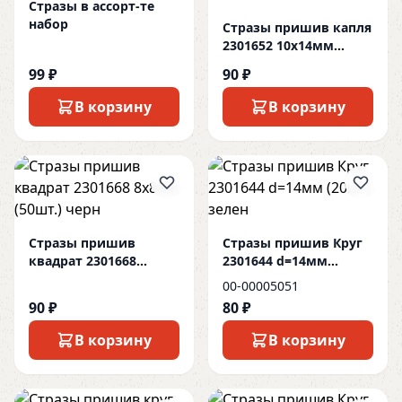
Стразы в ассорт-те
набор
Стразы пришив капля
2301652 10х14мм
(20шт.) бел
99 ₽
90 ₽
В корзину
В корзину
Стразы пришив
Стразы пришив Круг
квадрат 2301668
2301644 d=14мм
8х8мм (50шт.) черн
(20шт) зелен
00-00005051
90 ₽
80 ₽
В корзину
В корзину