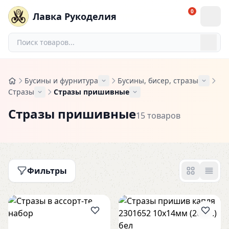
0
Лавка Рукоделия
Бусины и фурнитура
Бусины, бисер, стразы
Стразы
Стразы пришивные
Стразы пришивные
15 товаров
Фильтры