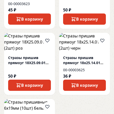
(3шт) белые
(2шт) бел
00-00003623
45 ₽
50 ₽
В корзину
В корзину
Стразы пришив
Стразы пришив
прямоуг 18X25.09.01
прямоуг 18x25.14.01
(2шт) роз
(2шт) черн
00-00003625
50 ₽
36 ₽
В корзину
В корзину