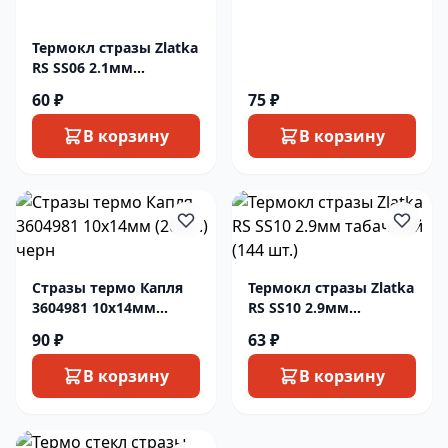
Термокл стразы Zlatka
RS SS06 2.1мм
розовый (144 шт.)
60 ₽
75 ₽
В корзину
В корзину
Стразы термо Капля
Термокл стразы Zlatka
3604981 10х14мм
RS SS10 2.9мм
(20шт.) черн
табачный (144 шт.)
90 ₽
63 ₽
В корзину
В корзину