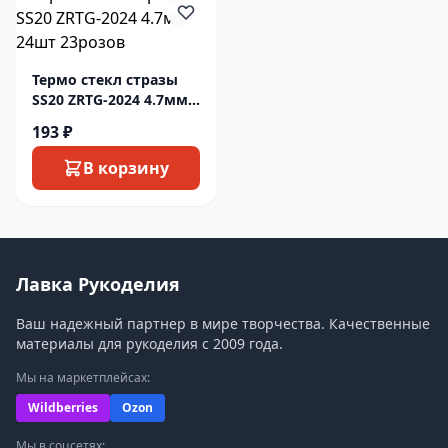
Термо стекл стразы
SS20 ZRTG-2024 4.7мм
24шт 23розов
193 ₽
В корзину
Лавка Рукоделия
Ваш надежный партнер в мире творчества. Качественные
материалы для рукоделия с 2009 года.
Мы на маркетплейсах:
Wildberries
Ozon
Мы в соцсетях: