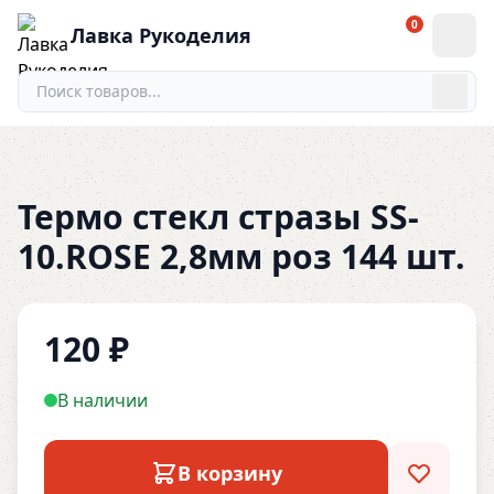
0
Лавка Рукоделия
Термо стекл стразы SS-
10.ROSE 2,8мм роз 144 шт.
120
₽
В наличии
В корзину