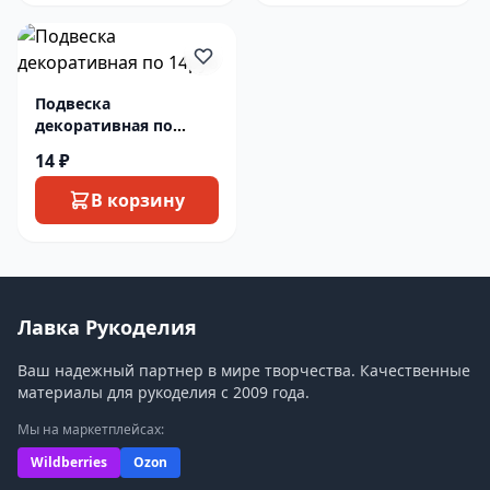
Подвеска
декоративная по
14руб
14 ₽
В корзину
Лавка Рукоделия
Ваш надежный партнер в мире творчества. Качественные
материалы для рукоделия с 2009 года.
Мы на маркетплейсах:
Wildberries
Ozon