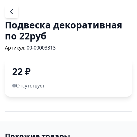
Подвеска декоративная
по 22руб
Артикул:
00-00003313
22
₽
Отсутствует
Похожие товары