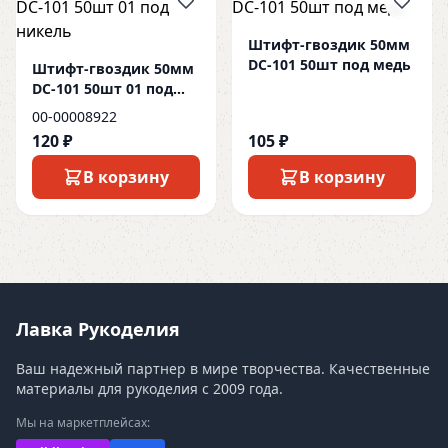
Штифт-гвоздик 50мм
DC-101 50шт под медь
Штифт-гвоздик 50мм
DC-101 50шт 01 под
никель
00-00008922
120 ₽
105 ₽
В корзину
В корзину
Лавка Рукоделия
Ваш надежный партнер в мире творчества. Качественные
материалы для рукоделия с 2009 года.
Мы на маркетплейсах: