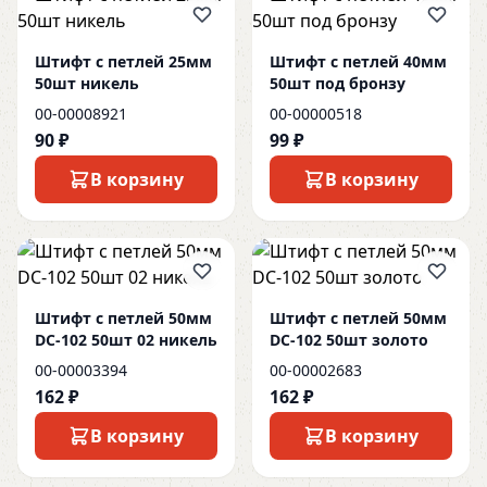
Штифт с петлей 25мм
Штифт с петлей 40мм
50шт никель
50шт под бронзу
00-00008921
00-00000518
90 ₽
99 ₽
В корзину
В корзину
Штифт с петлей 50мм
Штифт с петлей 50мм
DC-102 50шт 02 никель
DC-102 50шт золото
00-00003394
00-00002683
162 ₽
162 ₽
В корзину
В корзину