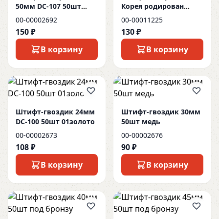
50мм DC-107 50шт
Корея родирован
медь
10шт
00-00002692
00-00011225
150 ₽
130 ₽
В корзину
В корзину
Штифт-гвоздик 24мм
Штифт-гвоздик 30мм
DC-100 50шт 01золото
50шт медь
00-00002673
00-00002676
108 ₽
90 ₽
В корзину
В корзину