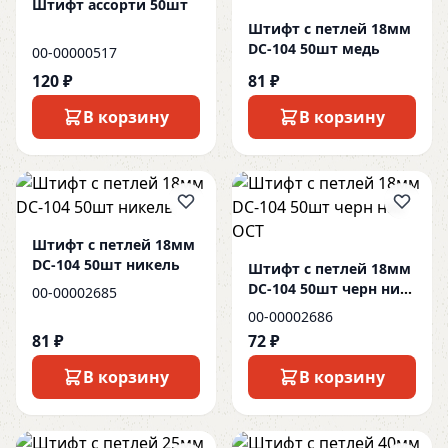
Штифт ассорти 50шт
Штифт с петлей 18мм
DC-104 50шт медь
00-00000517
120 ₽
81 ₽
В корзину
В корзину
Штифт с петлей 18мм
DC-104 50шт никель
Штифт с петлей 18мм
DC-104 50шт черн ник
00-00002685
ОСТ
00-00002686
81 ₽
72 ₽
В корзину
В корзину