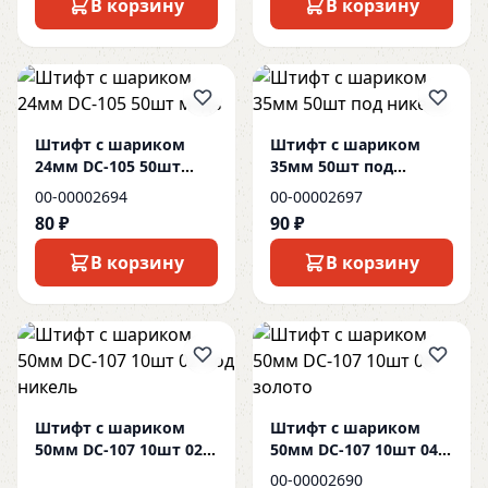
В корзину
В корзину
Штифт с шариком
Штифт с шариком
24мм DC-105 50шт
35мм 50шт под
медь
никель
00-00002694
00-00002697
80 ₽
90 ₽
В корзину
В корзину
Штифт с шариком
Штифт с шариком
50мм DC-107 10шт 02
50мм DC-107 10шт 04
под никель
золото
00-00002690