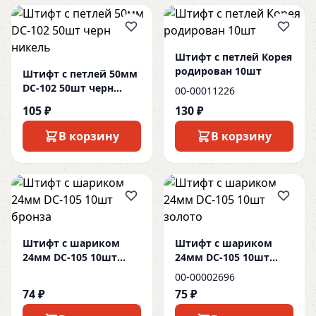
Штифт с петлей Корея
родирован 10шт
Штифт с петлей 50мм
DC-102 50шт черн
00-00011226
никель
105 ₽
130 ₽
В корзину
В корзину
Штифт с шариком
Штифт с шариком
24мм DC-105 10шт
24мм DC-105 10шт
бронза
золото
00-00002696
74 ₽
75 ₽