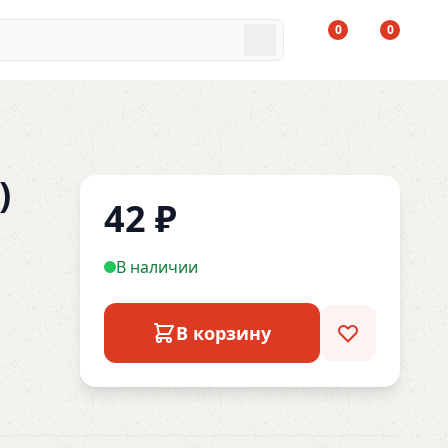
0
0
)
42
₽
В наличии
В корзину