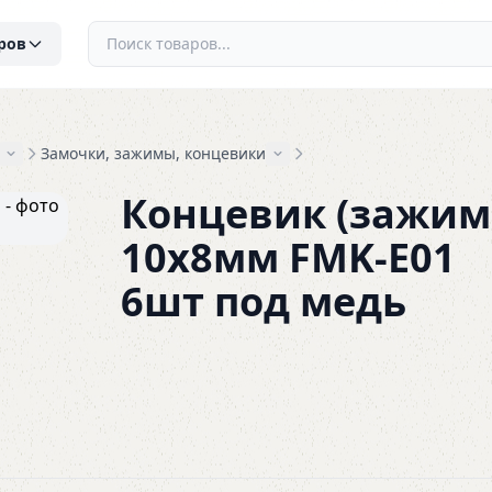
ров
Замочки, зажимы, концевики
Концевик (зажим
10х8мм FMK-E01
6шт под медь