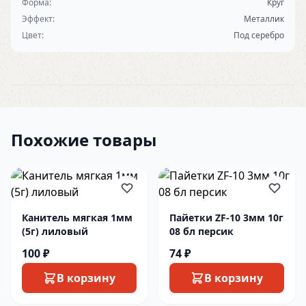
Форма:
Круг
Эффект:
Металлик
Цвет:
Под серебро
Похожие товары
Канитель мягкая 1мм
Пайетки ZF-10 3мм 10г
(5г) лиловый
08 бл персик
100 ₽
74 ₽
В корзину
В корзину