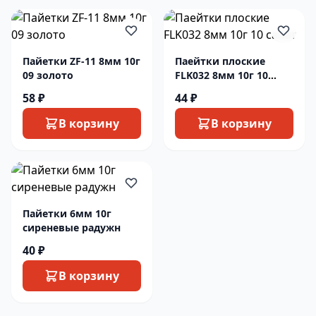
Пайетки ZF-11 8мм 10г
Паейтки плоские
09 золото
FLK032 8мм 10г 10
салат
58 ₽
44 ₽
В корзину
В корзину
Пайетки 6мм 10г
сиреневые радужн
40 ₽
В корзину