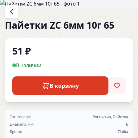
Пайетки ZC 6мм 10г 65
51
₽
В наличии
В корзину
Тип товара:
Россыпью, Пайетка
Диаметр, мм:
6
Бренд:
Zlatka