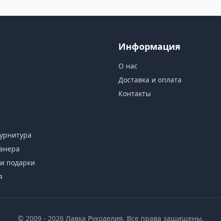
Информация
О нас
Доставка и оплата
Контакты
урнитура
анера
и подарки
я
© 2009 - 2026 Лавка Рукоделия. Все права защищены.