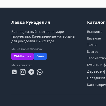
Лавка Рукоделия
Каталог
Ваш надежный партнер в мире
Вышивка
творчества. Качественные материалы
Вязание
для рукоделия с 2009 года.
Ткани
Мы на маркетплейсах:
Шитье
Wildberries
Ozon
Творчество
Бусины и ф
Мы в соцсетях:
Дерево и ф
Праздники 
Канцеляри