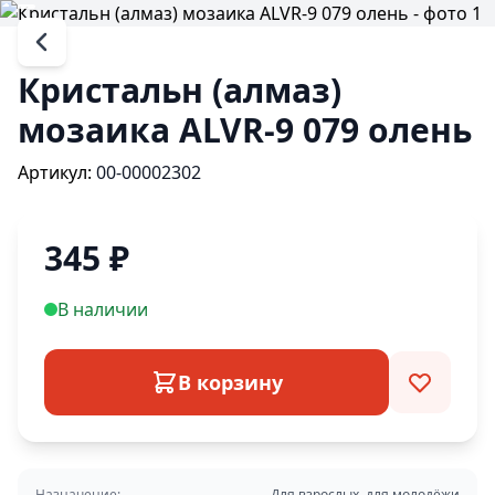
Кристальн (алмаз)
мозаика ALVR-9 079 олень
Артикул:
00-00002302
345
₽
В наличии
В корзину
Назначение:
Для взрослых, для молодёжи