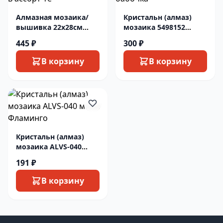
Алмазная мозаика/
Кристальн (алмаз)
вышивка 22х28см
мозаика 5498152
иконы в ассорт-те
бабочка
445 ₽
300 ₽
В корзину
В корзину
Кристальн (алмаз)
мозаика ALVS-040
мини Фламинго
191 ₽
В корзину