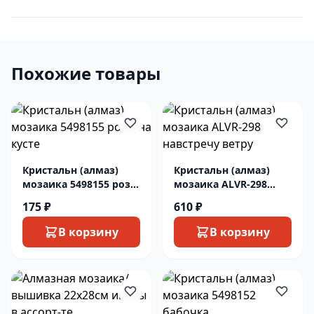
Похожие товары
Кристальн (алмаз)
Кристальн (алмаз)
мозаика 5498155 розы
мозаика ALVR-298
на кусте
навстречу ветру
175 ₽
610 ₽
В корзину
В корзину