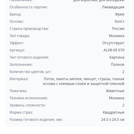
Особенность партии:
Ликвидация
Бренд:
Фрея
Основа:
Холст
Страна производства:
Россия
Тип товара:
Мозаика
Эффект:
Отсутствуют
Артикул:
ALVR-09 079
Тип готового изделия:
Картина
Заполнение:
Полное
Количество цветов, шт:
2
Материал:
Лоток, пакеты зиплок, пинцет, стразы, тканая
основа с клеевым слоем и защитной пленкой
Тематика:
Животные
Техника исполнения:
Мозаика
Уровень сложности:
2
Форма страз:
Квадратные
Размер готового изделия, мм:
24.5 x 24.5 см