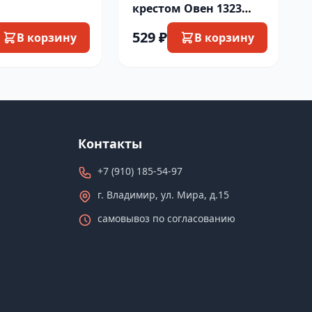
крестом Овен 1323
шотландская
529 ₽
В корзину
В корзину
вислоухая
Контакты
+7 (910) 185-54-97
г. Владимир, ул. Мира, д.15
самовывоз по согласованию