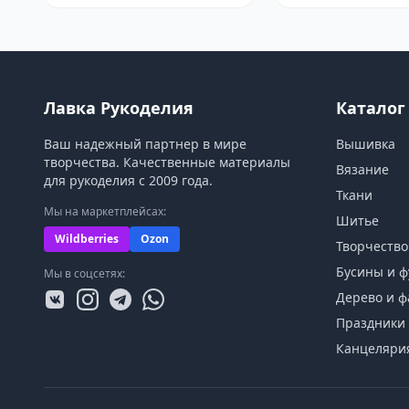
Лавка Рукоделия
Каталог
Ваш надежный партнер в мире
Вышивка
творчества. Качественные материалы
Вязание
для рукоделия с 2009 года.
Ткани
Мы на маркетплейсах:
Шитье
Wildberries
Ozon
Творчество
Бусины и ф
Мы в соцсетях:
Дерево и ф
Праздники 
Канцеляри