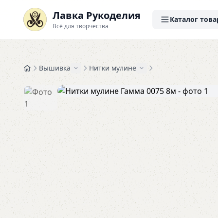
Лавка Рукоделия
Каталог това
Всё для творчества
Вышивка
Нитки мулине