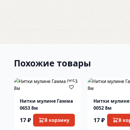
Похожие товары
Нитки мулине Гамма
Нитки мулине
0653 8м
0052 8м
17 ₽
17 ₽
В корзину
В ко