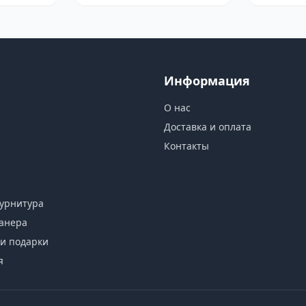
Информация
О нас
Доставка и оплата
Контакты
урнитура
анера
и подарки
я