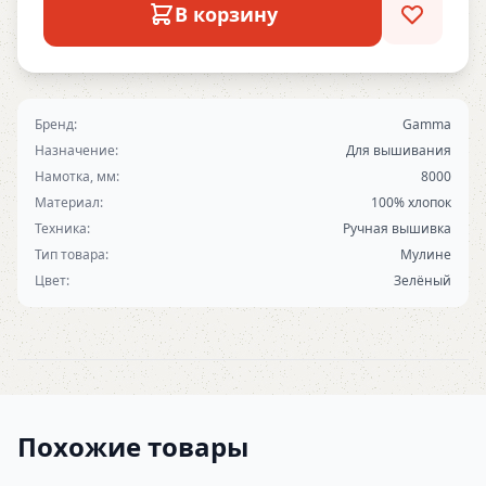
В корзину
Бренд:
Gamma
Назначение:
Для вышивания
Намотка, мм:
8000
Материал:
100% хлопок
Техника:
Ручная вышивка
Тип товара:
Мулине
Цвет:
Зелёный
Похожие товары