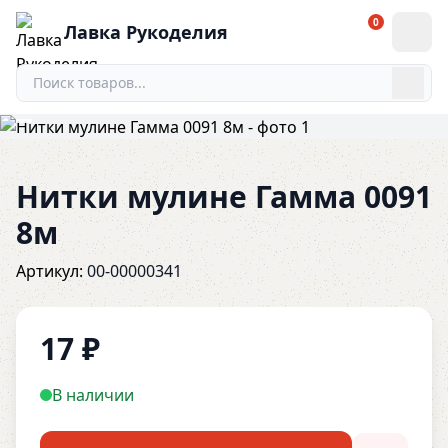
0
Лавка Рукоделия
Нитки мулине Гамма 0091
8м
Артикул:
00-00000341
17
₽
В наличии