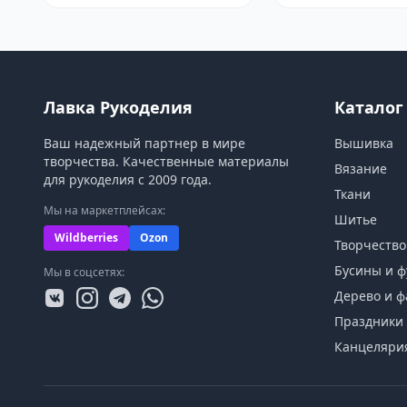
Лавка Рукоделия
Каталог
Ваш надежный партнер в мире
Вышивка
творчества. Качественные материалы
Вязание
для рукоделия с 2009 года.
Ткани
Мы на маркетплейсах:
Шитье
Wildberries
Ozon
Творчество
Бусины и ф
Мы в соцсетях:
Дерево и ф
Праздники 
Канцеляри