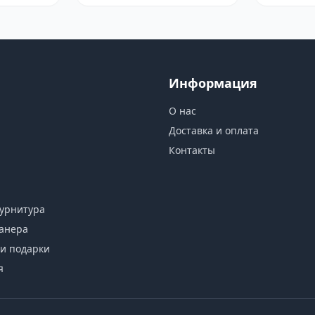
Информация
О нас
Доставка и оплата
Контакты
урнитура
анера
и подарки
я