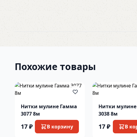
Похожие товары
Нитки мулине Гамма
Нитки мулине
3077 8м
3038 8м
17 ₽
17 ₽
В корзину
В ко