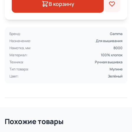
В корзину
Бренд:
Gamma
Назначение:
Для вышивания
Намотка, мм:
8000
Материал:
100% хлопок
Техника:
Ручная вышивка
Тип товара:
Мулине
Цвет:
Зелёный
Похожие товары