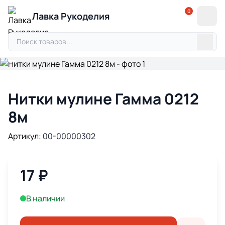
0
Лавка Рукоделия
Нитки мулине Гамма 0212
8м
Артикул:
00-00000302
17
₽
В наличии