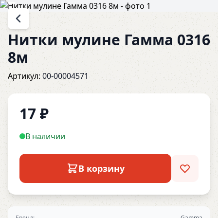
Нитки мулине Гамма 0316
8м
Артикул:
00-00004571
17
₽
В наличии
В корзину
Бренд:
Gamma