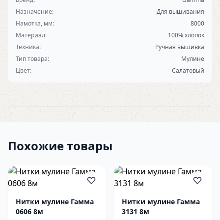
Назначение:
Для вышивания
Намотка, мм:
8000
Материал:
100% хлопок
Техника:
Ручная вышивка
Тип товара:
Мулине
Цвет:
Салатовый
Похожие товары
Нитки мулине Гамма
Нитки мулине Гамма
0606 8м
3131 8м