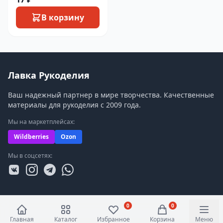
В корзину
Лавка Рукоделия
Ваш надежный партнер в мире творчества. Качественные
материалы для рукоделия с 2009 года.
Мы на маркетплейсах:
Wildberries
Ozon
Мы в соцсетях:
0
0
Главная
Каталог
Избранное
Корзина
Меню