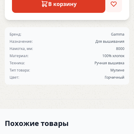
В корзину
Бренд:
Gamma
Назначение:
Для вышивания
Намотка, мм:
8000
Материал:
100% хлопок
Техника:
Ручная вышивка
Тип товара:
Мулине
Цвет:
Горчичный
Похожие товары