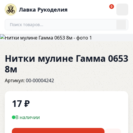
0
Лавка Рукоделия
Нитки мулине Гамма 0653
8м
Артикул:
00-00004242
17
₽
В наличии