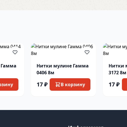
 Гамма
Нитки мулине Гамма
Нитки 
0406 8м
3172 8м
17 ₽
17 ₽
рзину
В корзину