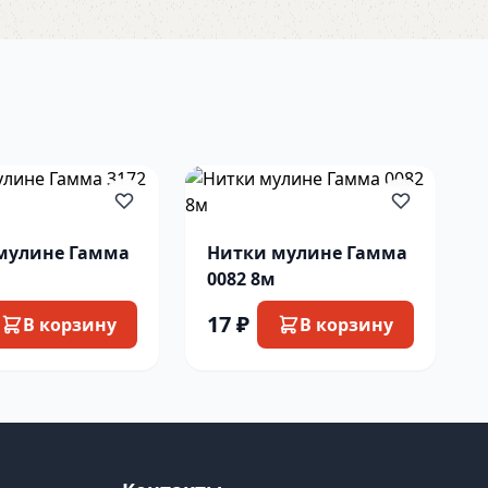
мулине Гамма
Нитки мулине Гамма
0082 8м
17 ₽
В корзину
В корзину