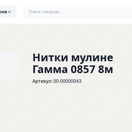
ров
Нитки мулине
Гамма 0857 8м
Артикул:
00-00000043