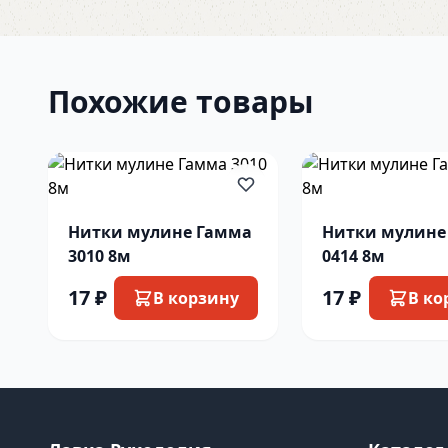
Похожие товары
Нитки мулине Гамма
Нитки мулине
3010 8м
0414 8м
17 ₽
17 ₽
В корзину
В ко