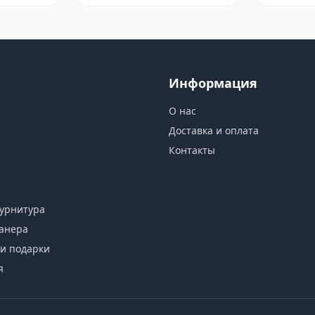
Информация
О нас
Доставка и оплата
Контакты
урнитура
анера
и подарки
я