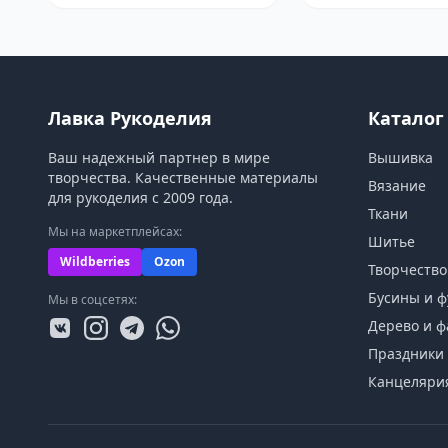
Лавка Рукоделия
Каталог
Ваш надежный партнер в мире
Вышивка
творчества. Качественные материалы
Вязание
для рукоделия с 2009 года.
Ткани
Мы на маркетплейсах:
Шитье
Wildberries
Ozon
Творчество
Бусины и ф
Мы в соцсетях:
Дерево и ф
Праздники 
Канцеляри