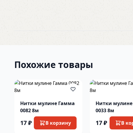
Похожие товары
Нитки мулине Гамма
Нитки мулине
0082 8м
0033 8м
17 ₽
17 ₽
В корзину
В ко