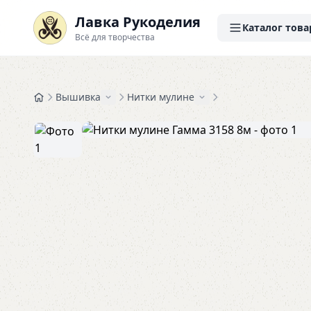
Лавка Рукоделия
Каталог това
Всё для творчества
Вышивка
Нитки мулине