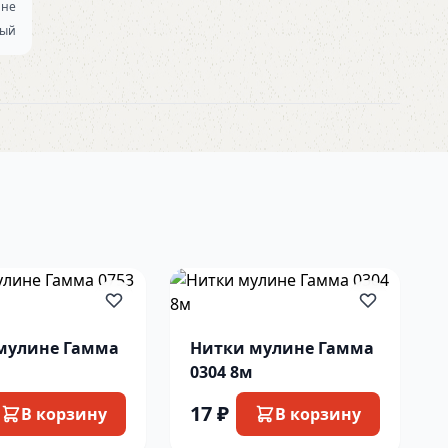
ине
ный
мулине Гамма
Нитки мулине Гамма
0304 8м
17 ₽
В корзину
В корзину