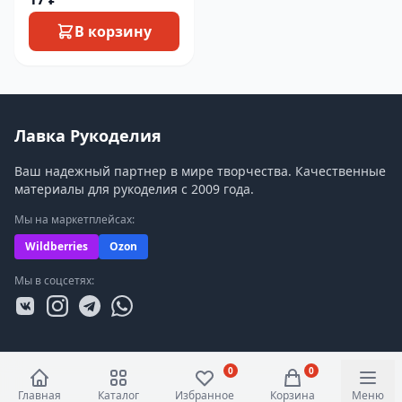
В корзину
Лавка Рукоделия
Ваш надежный партнер в мире творчества. Качественные
материалы для рукоделия с 2009 года.
Мы на маркетплейсах:
Wildberries
Ozon
Мы в соцсетях:
0
0
Главная
Каталог
Избранное
Корзина
Меню