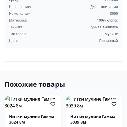
Назначение:
Для вышивания
Намотка, мм:
8000
Материал:
100% хлопок
Техника:
Ручная вышивка
Тип товара:
Мулине
Цвет:
Горчичный
Похожие товары
Нитки мулине Гамма
Нитки мулине Гамма
3024 8м
3039 8м