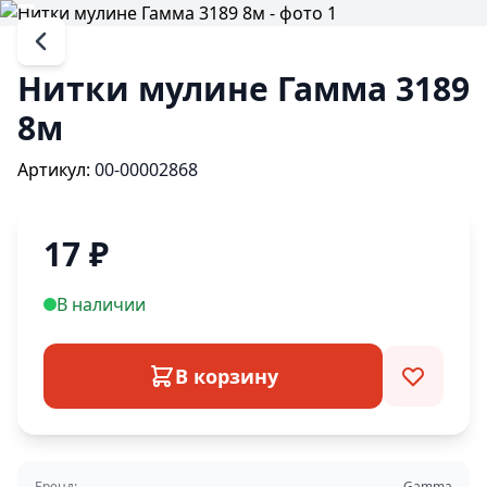
Нитки мулине Гамма 3189
8м
Артикул:
00-00002868
17
₽
В наличии
В корзину
Бренд:
Gamma