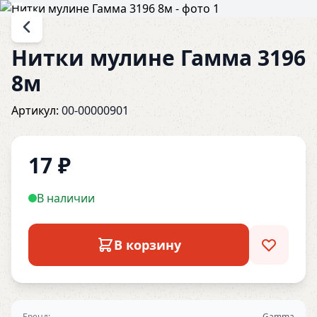
Нитки мулине Гамма 3196
8м
Артикул:
00-00000901
17
₽
В наличии
В корзину
Бренд:
Gamma