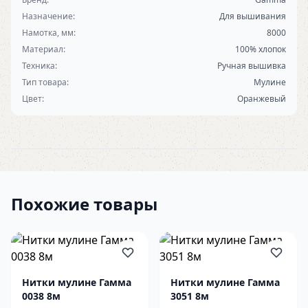
Назначение:
Для вышивания
Намотка, мм:
8000
Материал:
100% хлопок
Техника:
Ручная вышивка
Тип товара:
Мулине
Цвет:
Оранжевый
Похожие товары
Нитки мулине Гамма
Нитки мулине Гамма
0038 8м
3051 8м