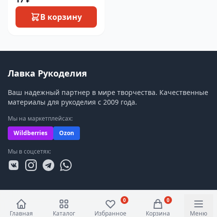
В корзину
Лавка Рукоделия
Ваш надежный партнер в мире творчества. Качественные
материалы для рукоделия с 2009 года.
Мы на маркетплейсах:
Wildberries
Ozon
Мы в соцсетях:
0
0
Главная
Каталог
Избранное
Корзина
Меню