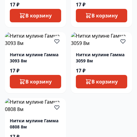
17 ₽
17 ₽
В корзину
В корзину
Нитки мулине Гамма
Нитки мулине Гамма
3093 8м
3059 8м
17 ₽
17 ₽
В корзину
В корзину
Нитки мулине Гамма
0808 8м
17 ₽