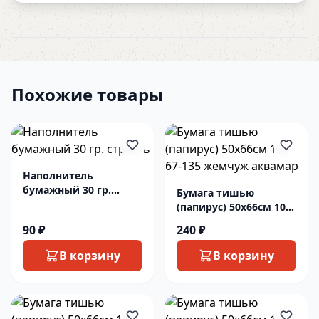
Похожие товары
Наполнитель
бумажный 30 гр.
Бумага тишью
страсть
(папирус) 50х66см 10л
67-135 жемчуж
90 ₽
240 ₽
аквамар
В корзину
В корзину