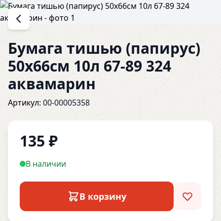
Бумага тишью (папирус)
50х66см 10л 67-89 324
аквамарин
Артикул:
00-00005358
135
₽
В наличии
В корзину