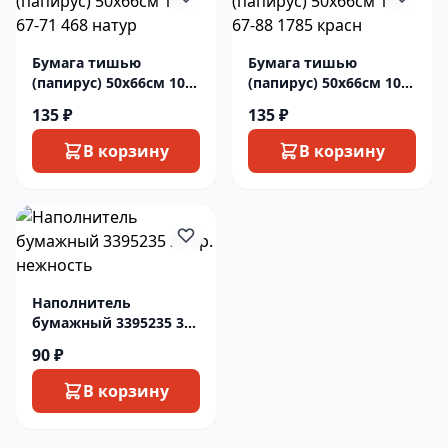
Бумага тишью
Бумага тишью
(папирус) 50х66см 10л
(папирус) 50х66см 10л
67-71 468 натур
67-88 1785 красн
135 ₽
135 ₽
В корзину
В корзину
Наполнитель
бумажный 3395235 30
гр. нежность
90 ₽
В корзину