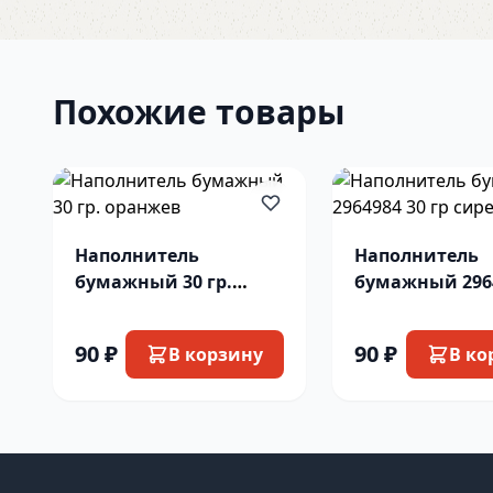
Похожие товары
Наполнитель
Наполнитель
бумажный 30 гр.
бумажный 2964
оранжев
гр сиреневый
90 ₽
90 ₽
В корзину
В ко