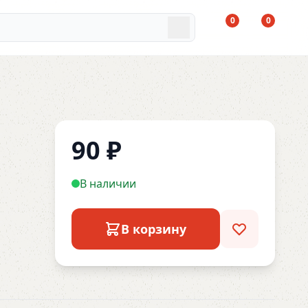
0
0
90
₽
В наличии
В корзину