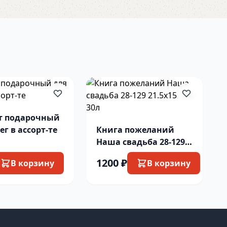
т подарочный
ег в ассорт-те
Книга пожеланий
Наша свадьба 28-129
21.5х15.5см 30л
1200 ₽
В корзину
В корзину