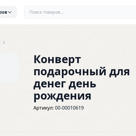
ров
Конверт
подарочный для
денег день
рождения
Артикул:
00-00010619