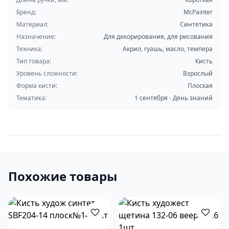
Бренд:
Mr.Painter
Материал:
Синтетика
Назначение:
Для декорирования, для рисования
Техника:
Акрил, гуашь, масло, темпера
Тип товара:
Кисть
Уровень сложности:
Взрослый
Форма кисти:
Плоская
Тематика:
1 сентября - День знаний
Похожие товары