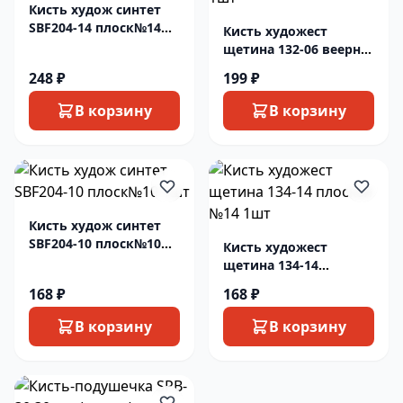
Кисть худож синтет
SBF204-14 плоск№14
Кисть художест
1шт
щетина 132-06 веерн
№6 1шт
248 ₽
199 ₽
В корзину
В корзину
Кисть худож синтет
SBF204-10 плоск№10
Кисть художест
1шт
щетина 134-14
плоская №14 1шт
168 ₽
168 ₽
В корзину
В корзину