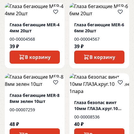
Глаза бегающие MER-4
Глаза бегающие MER-6
4мм 20шт
6мм 20шт
00-00004568
00-00004567
39 ₽
39 ₽
В корзину
В корзину
Глаза бегающие MER-8
8мм зелен 10шт
Глаза безопас винт
10мм ГЛАЗА.круг.10
00-00007259
зелен 1пара
00-00008536
48 ₽
40 ₽