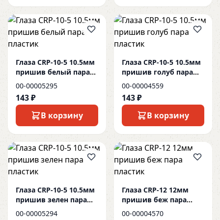
Глаза CRP-10-5 10.5мм
Глаза CRP-10-5 10.5мм
пришив белый пара
пришив голуб пара
пластик
пластик
00-00005295
00-00004559
143 ₽
143 ₽
В корзину
В корзину
Глаза CRP-10-5 10.5мм
Глаза CRP-12 12мм
пришив зелен пара
пришив беж пара
пластик
пластик
00-00005294
00-00004570