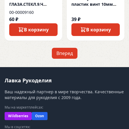
ГЛАЗА.СТЕКЛ.9.Ч
пластик винт 10мм
черн(1 пара)
НК.35999 черн (1 пара)
00-00009160
60 ₽
39 ₽
В корзину
В корзину
Вперед
Лавка Рукоделия
Ваш надежный партнер в мире творчества. Качественные
материалы для рукоделия с 2009 года.
Мы на маркетплейсах:
Wildberries
Ozon
Мы в соцсетях: