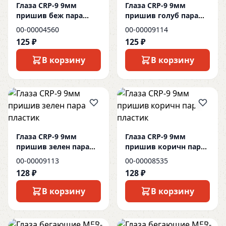
Глаза CRP-9 9мм
Глаза CRP-9 9мм
пришив беж пара
пришив голуб пара
пластик
пластик
00-00004560
00-00009114
125 ₽
125 ₽
В корзину
В корзину
Глаза CRP-9 9мм
Глаза CRP-9 9мм
пришив зелен пара
пришив коричн пара
пластик
пластик
00-00009113
00-00008535
128 ₽
128 ₽
В корзину
В корзину