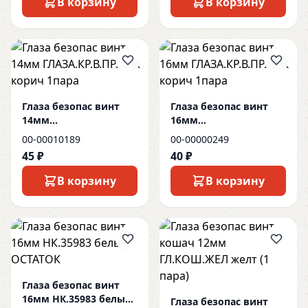
В корзину
В корзину
Глаза безопас винт
Глаза безопас винт
14мм
16мм
ГЛАЗА.КР.В.ПР.14.К
ГЛАЗА.КР.В.ПР.16.К
00-00010189
00-00000249
корич 1пара
корич 1пара
45 ₽
40 ₽
В корзину
В корзину
Глаза безопас винт
16мм НК.35983 белые
Глаза безопас винт