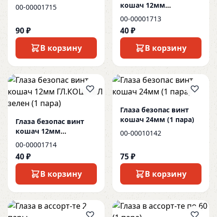
ОСТАТОК
кошач 12мм
00-00001715
ГЛ.КОШ.ЖЕЛ желт (1
00-00001713
пара)
90 ₽
40 ₽
В корзину
В корзину
Глаза безопас винт
кошач 24мм (1 пара)
Глаза безопас винт
кошач 12мм
00-00010142
ГЛ.КОШ.ЗЕЛ зелен (1
00-00001714
пара)
40 ₽
75 ₽
В корзину
В корзину