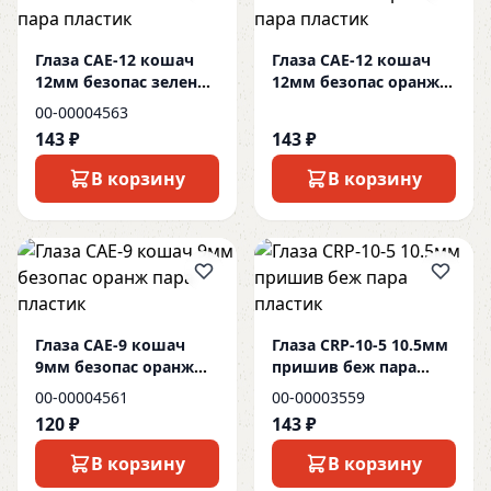
Глаза CAE-12 кошач
Глаза CAE-12 кошач
12мм безопас зелен
12мм безопас оранж
пара пластик
пара пластик
00-00004563
143 ₽
143 ₽
В корзину
В корзину
Глаза CAE-9 кошач
Глаза CRP-10-5 10.5мм
9мм безопас оранж
пришив беж пара
пара пластик
пластик
00-00004561
00-00003559
120 ₽
143 ₽
В корзину
В корзину