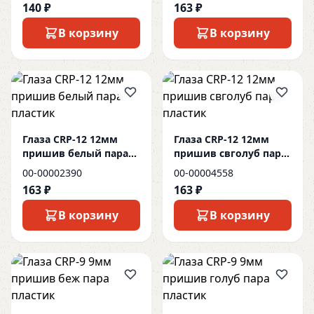
140 ₽
163 ₽
В корзину
В корзину
Глаза CRP-12 12мм
Глаза CRP-12 12мм
пришив белый пара
пришив свголуб пара
пластик
пластик
00-00002390
00-00004558
163 ₽
163 ₽
В корзину
В корзину