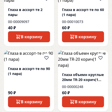
Глаза в ассорт-те 2
Глаза в ассорт-те по 60
пары
(1 пара)
00-00009097
00-00010073
40 ₽
60 ₽
В корзину
В корзину
Глаза в ассорт-те по 90
(1 пара)
Глаза объемн круглые
20мм TR-20 корич(1
пара)
00-00000248
90 ₽
60 ₽
В корзину
В корзину