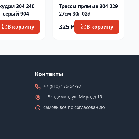
кудри 304-240
Трессы прямые 304-229
г серый 904
27см 30г 02d
325 ₽
В корзину
В корзину
Контакты
+7 (910) 185-54-97
г. Владимир, ул. Мира, д.15
самовывоз по согласованию