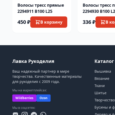
Волосы тресс прямые
Волосы тресс 
2294911 B100 L25
2294930 B100 L
450 ₽
336 ₽
В корзину
В к
Лавка Рукоделия
Каталог
Ваш надежный партнер в мире
Вышивка
творчества. Качественные материалы
Вязание
для рукоделия с 2009 года.
Ткани
Мы на маркетплейсах:
Шитье
Wildberries
Ozon
Творчество
Бусины и ф
Мы в соцсетях:
Дерево и ф