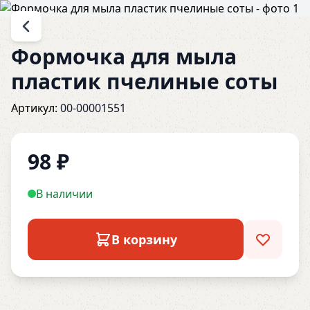
Формочка для мыла
пластик пчелиные соты
Артикул:
00-00001551
98
₽
В наличии
В корзину