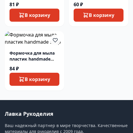
чашка
81 ₽
60 ₽
В корзину
В корзину
Формочка для мыла
пластик handmade
soap
84 ₽
В корзину
Лавка Рукоделия
Ваш надежный партнер в мире творчества. Качественные
материалы для рукоделия с 2009 года.