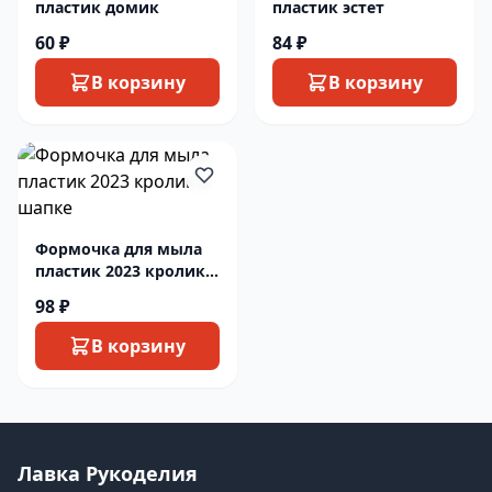
пластик домик
пластик эстет
60 ₽
84 ₽
В корзину
В корзину
Формочка для мыла
пластик 2023 кролик в
шапке
98 ₽
В корзину
Лавка Рукоделия