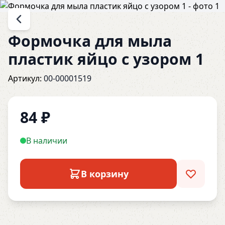
Формочка для мыла
пластик яйцо с узором 1
Артикул:
00-00001519
84
₽
В наличии
В корзину